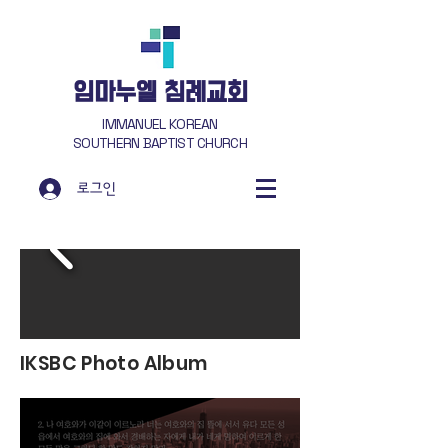
​임마누엘 침례교회
IMMANUEL KOREAN
SOUTHERN BAPTIST CHURCH
로그인
IKSBC Photo Album