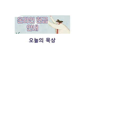
​미디어 사역
오늘의 묵상
Sunday Worship
- 11:00 am
(SUN)
Korean School
- 10:00 am
(SUN)