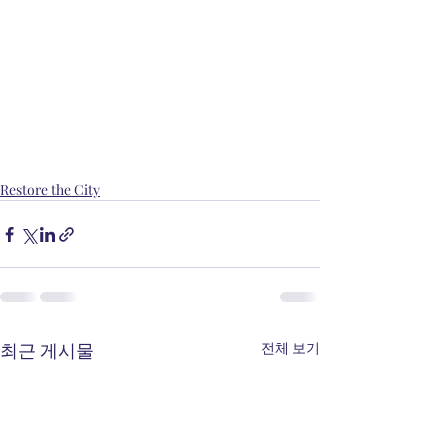
Restore the City
최근 게시물
전체 보기