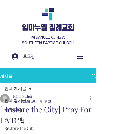
​임마누엘 침례교회
IMMANUEL KOREAN
SOUTHERN BAPTIST CHURCH
로그인
게시물
전체 게시물
Phillip Choi
전체 게시물
2025년 6월 4일
0분 분량
[Restore the City] Pray For
커뮤니티
LA D-4
시작 안내
Restore the City