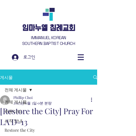
​임마누엘 침례교회
IMMANUEL KOREAN
SOUTHERN BAPTIST CHURCH
로그인
게시물
전체 게시물
Phillip Choi
전체 게시물
2025년 6월 3일
0분 분량
[Restore the City] Pray For
커뮤니티
LA D-13
시작 안내
Restore the City