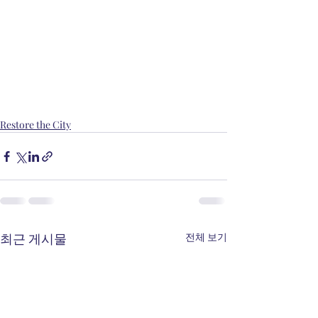
Restore the City
최근 게시물
전체 보기