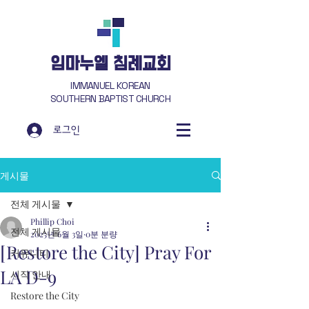
​임마누엘 침례교회
IMMANUEL KOREAN
SOUTHERN BAPTIST CHURCH
로그인
게시물
전체 게시물
Phillip Choi
전체 게시물
2025년 6월 3일
0분 분량
[Restore the City] Pray For
커뮤니티
LA D-9
시작 안내
Restore the City