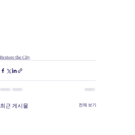
Restore the City
최근 게시물
전체 보기